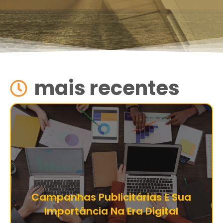
mais recentes
Campanhas Publicitárias E Sua
Importância Na Era Digital